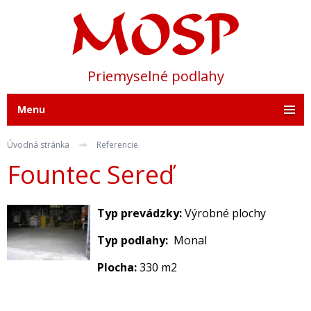
Priemyselné podlahy
Menu
Úvodná stránka
Referencie
Fountec Sereď
Typ prevádzky:
Výrobné plochy
Typ podlahy:
Monal
Plocha:
330 m2